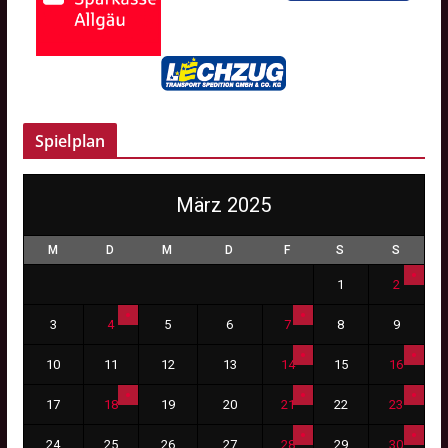
Spielplan
März 2025
M
D
M
D
F
S
S
1
2
3
4
5
6
7
8
9
10
11
12
13
14
15
16
17
18
19
20
21
22
23
24
25
26
27
28
29
30