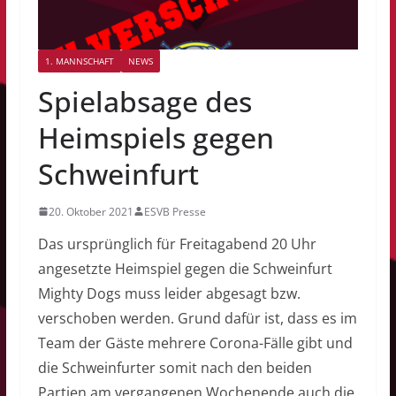
1. MANNSCHAFT
NEWS
Spielabsage des
Heimspiels gegen
Schweinfurt
20. Oktober 2021
ESVB Presse
Das ursprünglich für Freitagabend 20 Uhr
angesetzte Heimspiel gegen die Schweinfurt
Mighty Dogs muss leider abgesagt bzw.
verschoben werden. Grund dafür ist, dass es im
Team der Gäste mehrere Corona-Fälle gibt und
die Schweinfurter somit nach den beiden
Partien am vergangenen Wochenende auch die