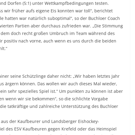
 und Dorfen (5:1) unter Wettkampfbedingungen testen.
 wir früher aufs eigene Eis konnten war toll“, berichtet
le hatten war natürlich suboptimal“, so der Buchloer Coach
lvierten Partien aber durchaus zufrieden war. „Die Stimmung
ch dem doch recht großen Umbruch im Team während des
r positiv nach vorne, auch wenn es uns durch die beiden
lt.“
iner seine Schützlinge daher nicht: „Wir haben letztes Jahr
aus ärgern können. Das wollen wir auch dieses Mal wieder,
ein sehr spezielles Spiel ist.“ Um punkten zu können ist aber
en wenn wir sie bekommen“, so die schlichte Vorgabe
die tatkräftige und zahlreiche Unterstützung des Buchloer
te aus der Kaufbeurer und Landsberger Eishockey-
iel des ESV Kaufbeuren gegen Krefeld oder das Heimspiel