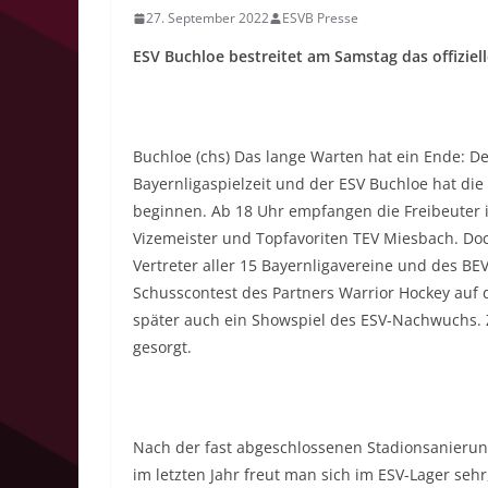
27. September 2022
ESVB Presse
ESV Buchloe bestreitet am Samstag das offiziel
Buchloe (chs) Das lange Warten hat ein Ende: D
Bayernligaspielzeit und der ESV Buchloe hat die
beginnen. Ab 18 Uhr empfangen die Freibeuter 
Vizemeister und Topfavoriten TEV Miesbach. Do
Vertreter aller 15 Bayernligavereine und des BEV
Schusscontest des Partners Warrior Hockey auf d
später auch ein Showspiel des ESV-Nachwuchs. Z
gesorgt.
Nach der fast abgeschlossenen Stadionsanieru
im letzten Jahr freut man sich im ESV-Lager sehr