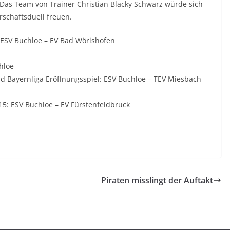
Das Team von Trainer Christian Blacky Schwarz würde sich
schaftsduell freuen.
B ESV Buchloe – EV Bad Wörishofen
hloe
 Bayernliga Eröffnungsspiel: ESV Buchloe – TEV Miesbach
15: ESV Buchloe – EV Fürstenfeldbruck
Piraten misslingt der Auftakt