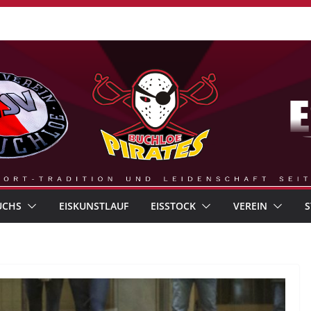
UCHS
EISKUNSTLAUF
EISSTOCK
VEREIN
S