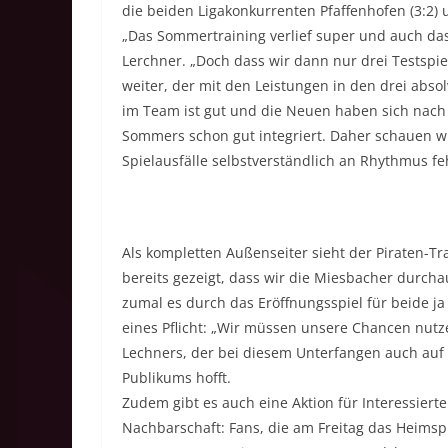
die beiden Ligakonkurrenten Pfaffenhofen (3:2)
„Das Sommertraining verlief super und auch dass
Lerchner. „Doch dass wir dann nur drei Testspie
weiter, der mit den Leistungen in den drei abso
im Team ist gut und die Neuen haben sich na
Sommers schon gut integriert. Daher schauen wi
Spielausfälle selbstverständlich an Rhythmus feh
Als kompletten Außenseiter sieht der Piraten-Tra
bereits gezeigt, dass wir die Miesbacher durch
zumal es durch das Eröffnungsspiel für beide ja 
eines Pflicht: „Wir müssen unsere Chancen nutz
Lechners, der bei diesem Unterfangen auch auf 
Publikums hofft.
Zudem gibt es auch eine Aktion für Interessier
Nachbarschaft: Fans, die am Freitag das Heimsp