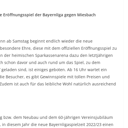
le Eröffnungsspiel der Bayernliga gegen Miesbach
enn ab Samstag beginnt endlich wieder die neue
 besondere Ehre, diese mit dem offiziellen Eröffnungsspiel zu
in der heimischen Sparkassenarena dazu den letztjährigen
ch schon davor und auch rund um das Spiel, zu dem
 geladen sind, ist einiges geboten. Ab 16 Uhr wartet ein
ie Besucher, es gibt Gewinnspiele mit tollen Preisen und
udem ist auch für das leibliche Wohl natürlich ausreichend
ng bzw. dem Neubau und dem 60-jährigen Vereinsjubiläum
, in diesem Jahr die neue Bayernligaspielzeit 2022/23 einen