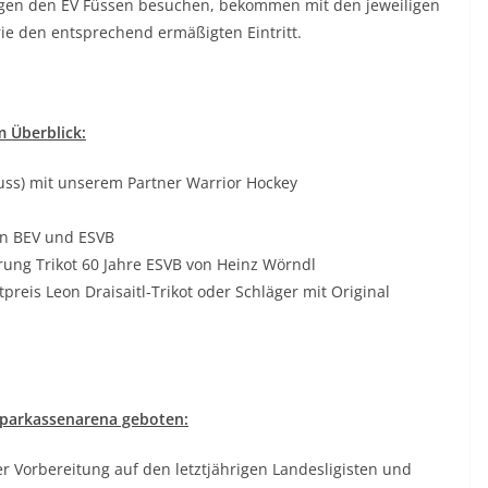
gen den EV Füssen besuchen, bekommen mit den jeweiligen
ie den entsprechend ermäßigten Eintritt.
 Überblick:
huss) mit unserem Partner Warrior Hockey
en BEV und ESVB
erung Trikot 60 Jahre ESVB von Heinz Wörndl
preis Leon Draisaitl-Trikot oder Schläger mit Original
parkassenarena geboten:
er Vorbereitung auf den letztjährigen Landesligisten und