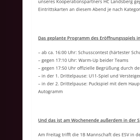
unseres Kooperationspartners HC Landsberg ge
Eintrittskarten an diesem Abend je nach Kategor
Das geplante Programm des Eröffnungsspiels im
– ab ca. 16:00 Uhr: Schusscontest (härtester Sc
– gegen 17:10 Uhr: Warm-Up beider Teams
– gegen 17:50 Uhr offizielle Begrüßung durch d
– in der 1. Drittelpause: U11-Spiel und Versteig
– in der 2. Drittelpause: Puckspiel mit dem Haupt
Autogramm
Und das ist am Wochenende außerdem in der S
Am Freitag trifft die 1B Mannschaft des ESV in d