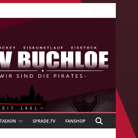
TADION
SPRADE.TV
FANSHOP