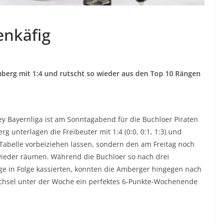
enkäfig
berg mit 1:4 und rutscht so wieder aus den Top 10 Rängen
y Bayernliga ist am Sonntagabend für die Buchloer Piraten
 unterlagen die Freibeuter mit 1:4 (0:0, 0:1, 1:3) und
 Tabelle vorbeiziehen lassen, sondern den am Freitag noch
wieder räumen. Während die Buchloer so nach drei
age in Folge kassierten, konnten die Amberger hingegen nach
chsel unter der Woche ein perfektes 6-Punkte-Wochenende