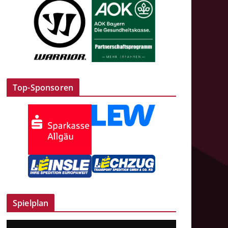
Top-Sponsoren
Spielplan