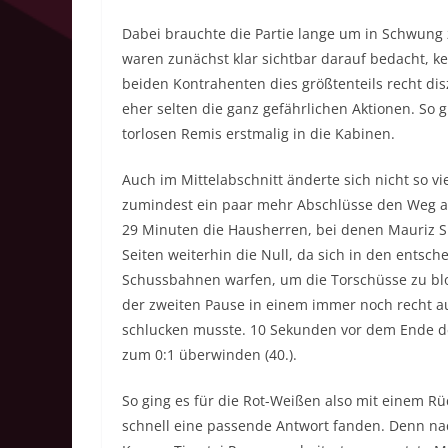
Dabei brauchte die Partie lange um in Schwung
waren zunächst klar sichtbar darauf bedacht, k
beiden Kontrahenten dies größtenteils recht disz
eher selten die ganz gefährlichen Aktionen. So 
torlosen Remis erstmalig in die Kabinen.
Auch im Mittelabschnitt änderte sich nicht so v
zumindest ein paar mehr Abschlüsse den Weg au
29 Minuten die Hausherren, bei denen Mauriz S
Seiten weiterhin die Null, da sich in den ents
Schussbahnen warfen, um die Torschüsse zu blo
der zweiten Pause in einem immer noch recht a
schlucken musste. 10 Sekunden vor dem Ende d
zum 0:1 überwinden (40.).
So ging es für die Rot-Weißen also mit einem Rü
schnell eine passende Antwort fanden. Denn na