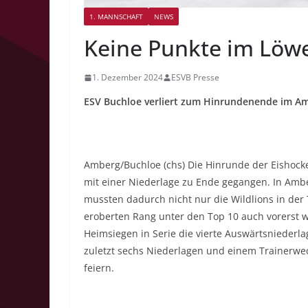
1. MANNSCHAFT
NEWS
Keine Punkte im Löw
1. Dezember 2024
ESVB Presse
ESV Buchloe verliert zum Hinrundenende im Am
Amberg/Buchloe (chs) Die Hinrunde der Eishocke
mit einer Niederlage zu Ende gegangen. In Amberg
mussten dadurch nicht nur die Wildlions in der
eroberten Rang unter den Top 10 auch vorerst 
Heimsiegen in Serie die vierte Auswärtsniederl
zuletzt sechs Niederlagen und einem Trainerwe
feiern.