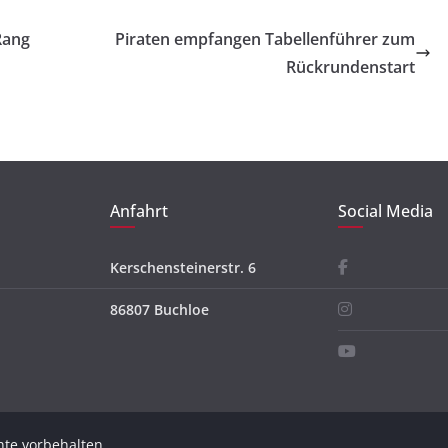
Rang
Piraten empfangen Tabellenführer zum
Rückrundenstart
Anfahrt
Social Media
Kerschensteinerstr. 6
86807 Buchloe
chte vorbehalten.