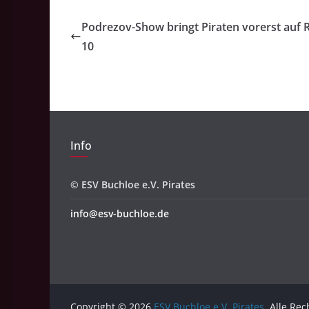
Podrezov-Show bringt Piraten vorerst auf 
10
Info
© ESV Buchloe e.V. Pirates
info@esv-buchloe.de
Copyright © 2026
ESV Buchloe e.V. Pirates
. Alle Re