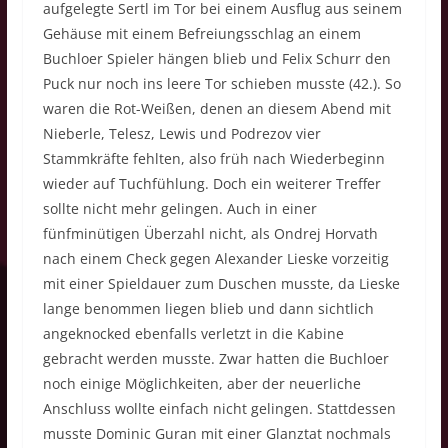
aufgelegte Sertl im Tor bei einem Ausflug aus seinem
Gehäuse mit einem Befreiungsschlag an einem
Buchloer Spieler hängen blieb und Felix Schurr den
Puck nur noch ins leere Tor schieben musste (42.). So
waren die Rot-Weißen, denen an diesem Abend mit
Nieberle, Telesz, Lewis und Podrezov vier
Stammkräfte fehlten, also früh nach Wiederbeginn
wieder auf Tuchfühlung. Doch ein weiterer Treffer
sollte nicht mehr gelingen. Auch in einer
fünfminütigen Überzahl nicht, als Ondrej Horvath
nach einem Check gegen Alexander Lieske vorzeitig
mit einer Spieldauer zum Duschen musste, da Lieske
lange benommen liegen blieb und dann sichtlich
angeknocked ebenfalls verletzt in die Kabine
gebracht werden musste. Zwar hatten die Buchloer
noch einige Möglichkeiten, aber der neuerliche
Anschluss wollte einfach nicht gelingen. Stattdessen
musste Dominic Guran mit einer Glanztat nochmals