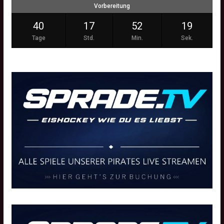
Vorbereitung
40
17
52
18
Tage
Std.
Min.
Sek.