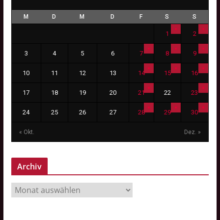
M
D
M
D
F
S
S
1
2
3
4
5
6
7
8
9
10
11
12
13
14
15
16
17
18
19
20
21
22
23
24
25
26
27
28
29
30
« Okt.
Dez. »
Archiv
A
r
c