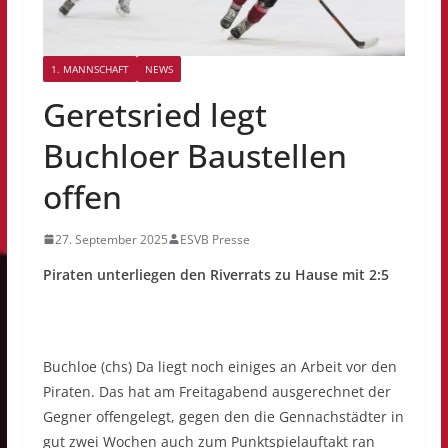
1. MANNSCHAFT
NEWS
Geretsried legt
Buchloer Baustellen
offen
27. September 2025
ESVB Presse
Piraten unterliegen den Riverrats zu Hause mit 2:5
Buchloe (chs) Da liegt noch einiges an Arbeit vor den
Piraten. Das hat am Freitagabend ausgerechnet der
Gegner offengelegt, gegen den die Gennachstädter in
gut zwei Wochen auch zum Punktspielauftakt ran