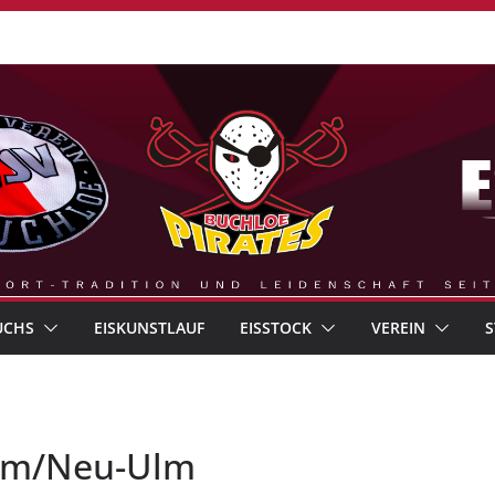
UCHS
EISKUNSTLAUF
EISSTOCK
VEREIN
S
Ulm/Neu-Ulm