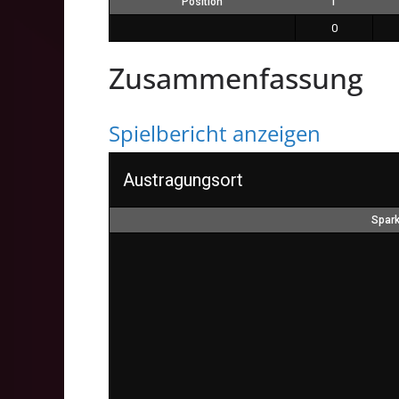
Position
T
0
Zusammenfassung
Spielbericht anzeigen
Austragungsort
Spar