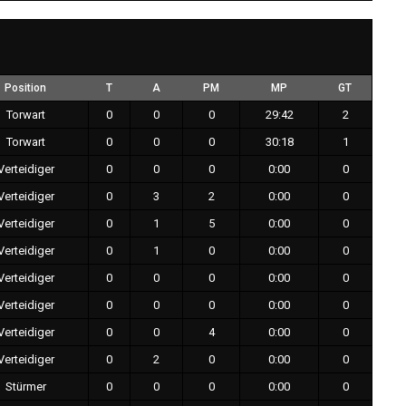
Position
T
A
PM
MP
GT
Torwart
0
0
0
29:42
2
Torwart
0
0
0
30:18
1
Verteidiger
0
0
0
0:00
0
Verteidiger
0
3
2
0:00
0
Verteidiger
0
1
5
0:00
0
Verteidiger
0
1
0
0:00
0
Verteidiger
0
0
0
0:00
0
Verteidiger
0
0
0
0:00
0
Verteidiger
0
0
4
0:00
0
Verteidiger
0
2
0
0:00
0
Stürmer
0
0
0
0:00
0