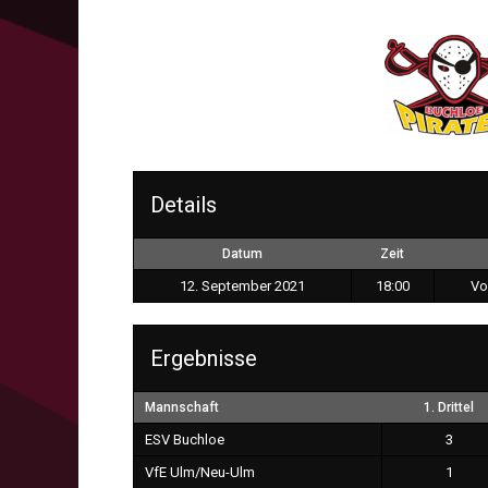
Details
Datum
Zeit
12. September 2021
18:00
Vo
Ergebnisse
Mannschaft
1. Drittel
ESV Buchloe
3
VfE Ulm/Neu-Ulm
1