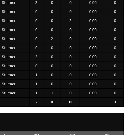
Stürmer
2
0
0
0:00
0
Stürmer
0
0
0
0:00
0
Stürmer
0
0
2
0:00
0
Stürmer
0
0
0
0:00
0
Stürmer
0
2
0
0:00
0
Stürmer
0
0
0
0:00
0
Stürmer
2
0
0
0:00
0
Stürmer
0
0
0
0:00
0
Stürmer
1
0
0
0:00
0
Stürmer
1
0
0
0:00
0
Stürmer
1
1
0
0:00
0
7
10
13
3