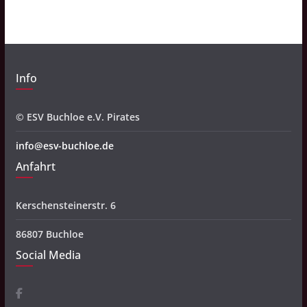
v
Info
© ESV Buchloe e.V. Pirates
info@esv-buchloe.de
Anfahrt
Kerschensteinerstr. 6
86807 Buchloe
Social Media