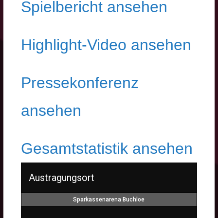
Spielbericht ansehen
Highlight-Video ansehen
Pressekonferenz
ansehen
Gesamtstatistik ansehen
Austragungsort
Sparkassenarena Buchloe