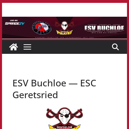
Zum
Inhalt
springen
ESV Buchloe — ESC
Geretsried