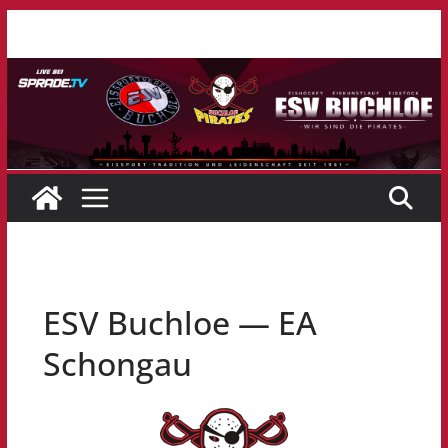
Zum
Inhalt
springen
ESV Buchloe — EA
Schongau