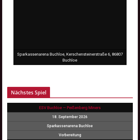
Sparkassenarena Buchloe, Kerschensteinerstraße 6, 86807
Buchloe
Nächstes Spiel
ESV Buchloe — Peißenberg Miners
18. September 2026
Sparkassenarena Buchloe
Vorbereitung