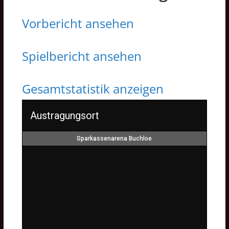
Vorbericht ansehen
Spielbericht ansehen
Gesamtstatistik anzeigen
Austragungsort
Sparkassenarena Buchloe