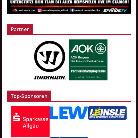
Partner
Top-Sponsoren