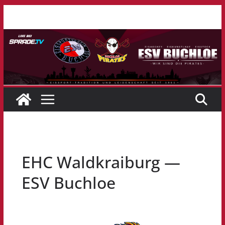
Zum
Inhalt
springen
EHC Waldkraiburg —
ESV Buchloe