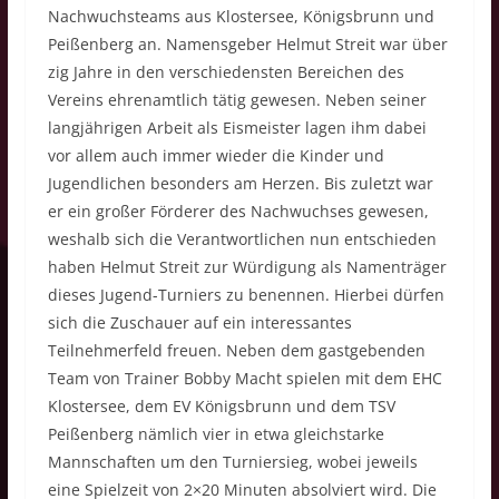
Nachwuchsteams aus Klostersee, Königsbrunn und
Peißenberg an. Namensgeber Helmut Streit war über
zig Jahre in den verschiedensten Bereichen des
Vereins ehrenamtlich tätig gewesen. Neben seiner
langjährigen Arbeit als Eismeister lagen ihm dabei
vor allem auch immer wieder die Kinder und
Jugendlichen besonders am Herzen. Bis zuletzt war
er ein großer Förderer des Nachwuchses gewesen,
weshalb sich die Verantwortlichen nun entschieden
haben Helmut Streit zur Würdigung als Namenträger
dieses Jugend-Turniers zu benennen. Hierbei dürfen
sich die Zuschauer auf ein interessantes
Teilnehmerfeld freuen. Neben dem gastgebenden
Team von Trainer Bobby Macht spielen mit dem EHC
Klostersee, dem EV Königsbrunn und dem TSV
Peißenberg nämlich vier in etwa gleichstarke
Mannschaften um den Turniersieg, wobei jeweils
eine Spielzeit von 2×20 Minuten absolviert wird. Die