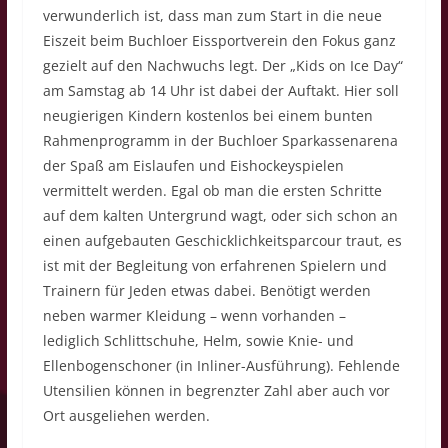
verwunderlich ist, dass man zum Start in die neue
Eiszeit beim Buchloer Eissportverein den Fokus ganz
gezielt auf den Nachwuchs legt. Der „Kids on Ice Day“
am Samstag ab 14 Uhr ist dabei der Auftakt. Hier soll
neugierigen Kindern kostenlos bei einem bunten
Rahmenprogramm in der Buchloer Sparkassenarena
der Spaß am Eislaufen und Eishockeyspielen
vermittelt werden. Egal ob man die ersten Schritte
auf dem kalten Untergrund wagt, oder sich schon an
einen aufgebauten Geschicklichkeitsparcour traut, es
ist mit der Begleitung von erfahrenen Spielern und
Trainern für Jeden etwas dabei. Benötigt werden
neben warmer Kleidung – wenn vorhanden –
lediglich Schlittschuhe, Helm, sowie Knie- und
Ellenbogenschoner (in Inliner-Ausführung). Fehlende
Utensilien können in begrenzter Zahl aber auch vor
Ort ausgeliehen werden.