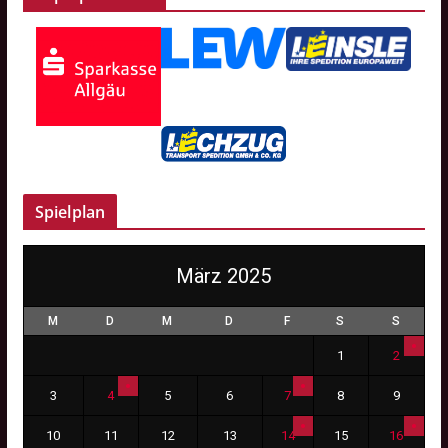
Spielplan
März 2025
M
D
M
D
F
S
S
1
2
3
4
5
6
7
8
9
10
11
12
13
14
15
16