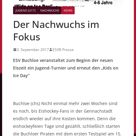
JUGEND (U17)
NACHWUCHS
NEWS
Der Nachwuchs im
Fokus
3. September 2017
ESVB Presse
ESV Buchloe veranstaltet zum Beginn der neuen
Eiszeit ein Jugend-Turnier und erneut den „Kids on
Ice Day“
Buchloe (chs) Nicht einmal mehr zwei Wochen sind
es noch, bis Eishockey-Fans in der Gennachstadt
endlich wieder auf ihre Kosten kommen. Denn die
eishockeyfeien Tage sind gezählt, schließlich starten
die Buchloer Piraten mit dem ersten Testspiel am 15.