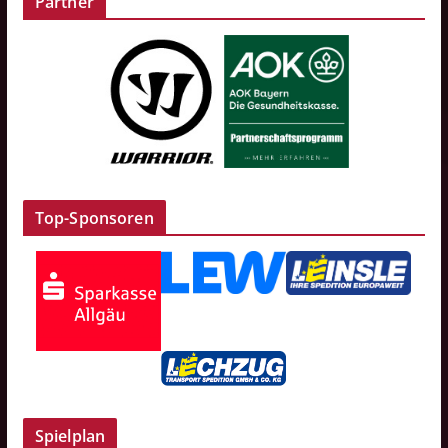
Partner
Top-Sponsoren
Spielplan