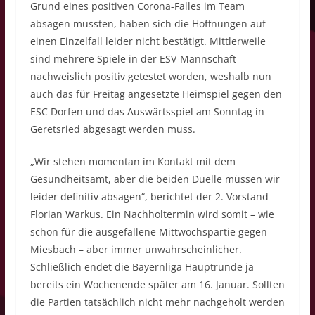
Grund eines positiven Corona-Falles im Team
absagen mussten, haben sich die Hoffnungen auf
einen Einzelfall leider nicht bestätigt. Mittlerweile
sind mehrere Spiele in der ESV-Mannschaft
nachweislich positiv getestet worden, weshalb nun
auch das für Freitag angesetzte Heimspiel gegen den
ESC Dorfen und das Auswärtsspiel am Sonntag in
Geretsried abgesagt werden muss.
„Wir stehen momentan im Kontakt mit dem
Gesundheitsamt, aber die beiden Duelle müssen wir
leider definitiv absagen“, berichtet der 2. Vorstand
Florian Warkus. Ein Nachholtermin wird somit – wie
schon für die ausgefallene Mittwochspartie gegen
Miesbach – aber immer unwahrscheinlicher.
Schließlich endet die Bayernliga Hauptrunde ja
bereits ein Wochenende später am 16. Januar. Sollten
die Partien tatsächlich nicht mehr nachgeholt werden