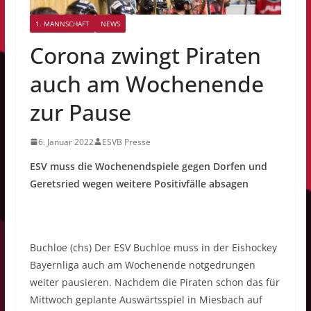
1. MANNSCHAFT
NEWS
Corona zwingt Piraten
auch am Wochenende
zur Pause
6. Januar 2022
ESVB Presse
ESV muss die Wochenendspiele gegen Dorfen und
Geretsried wegen weitere Positivfälle absagen
Buchloe (chs) Der ESV Buchloe muss in der Eishockey
Bayernliga auch am Wochenende notgedrungen
weiter pausieren. Nachdem die Piraten schon das für
Mittwoch geplante Auswärtsspiel in Miesbach auf