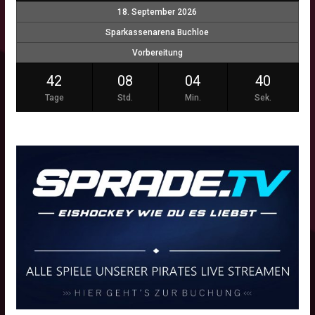
18. September 2026
Sparkassenarena Buchloe
Vorbereitung
42
08
04
40
Tage
Std.
Min.
Sek.