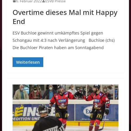
6. Februar 2022
ESVB Presse
Overtime dieses Mal mit Happy
End
ESV Buchloe gewinnt umkämpftes Spiel gegen
Schongau mit 4:3 nach Verlängerung Buchloe (chs)
Die Buchloer Piraten haben am Sonntagabend
Weiterlesen