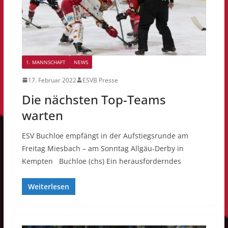
1. MANNSCHAFT
NEWS
17. Februar 2022
ESVB Presse
Die nächsten Top-Teams
warten
ESV Buchloe empfängt in der Aufstiegsrunde am
Freitag Miesbach – am Sonntag Allgäu-Derby in
Kempten Buchloe (chs) Ein herausforderndes
Weiterlesen