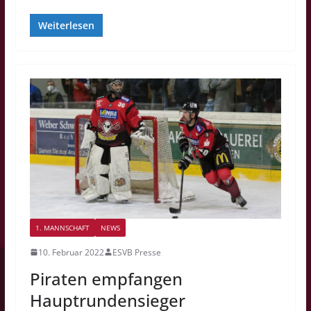
Weiterlesen
1. MANNSCHAFT
NEWS
10. Februar 2022
ESVB Presse
Piraten empfangen
Hauptrundensieger