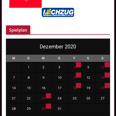
Spielplan
Dezember 2020
M
D
M
D
F
S
S
1
2
3
4
5
6
7
8
9
10
11
12
13
14
15
16
17
18
19
20
21
22
23
24
25
26
27
28
29
30
31