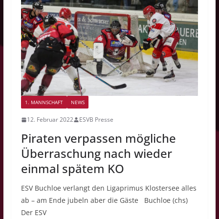
1. MANNSCHAFT
NEWS
12. Februar 2022
ESVB Presse
Piraten verpassen mögliche
Überraschung nach wieder
einmal spätem KO
ESV Buchloe verlangt den Ligaprimus Klostersee alles
ab – am Ende jubeln aber die Gäste Buchloe (chs)
Der ESV