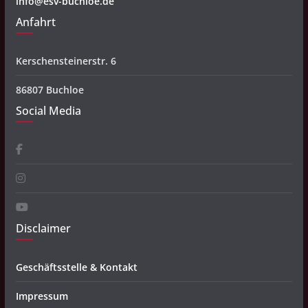
info@esv-buchloe.de
Anfahrt
Kerschensteinerstr. 6
86807 Buchloe
Social Media
Disclaimer
Geschäftsstelle & Kontakt
Impressum