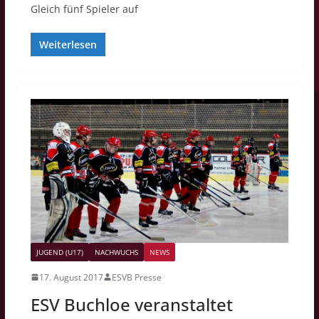
Gleich fünf Spieler auf
Weiterlesen
JUGEND (U17)
NACHWUCHS
NEWS
17. August 2017
ESVB Presse
ESV Buchloe veranstaltet