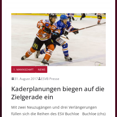
1. MANNSCHAFT
NEWS
31. August 2017
ESVB Presse
Kaderplanungen biegen auf die
Zielgerade ein
Mit zwei Neuzugängen und drei Verlängerungen
füllen sich die Reihen des ESV Buchloe Buchloe (chs)