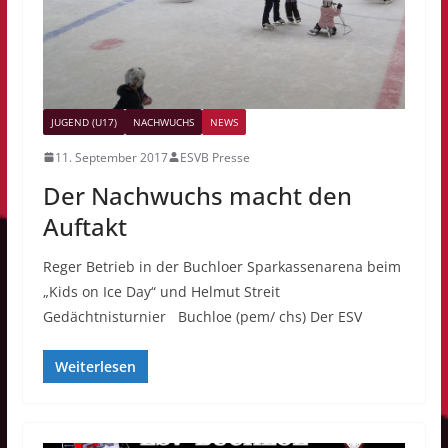
JUGEND (U17)
NACHWUCHS
NEWS
11. September 2017
ESVB Presse
Der Nachwuchs macht den
Auftakt
Reger Betrieb in der Buchloer Sparkassenarena beim
„Kids on Ice Day“ und Helmut Streit
Gedächtnisturnier Buchloe (pem/ chs) Der ESV
Weiterlesen