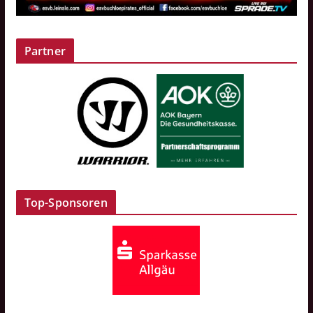
Partner
Top-Sponsoren