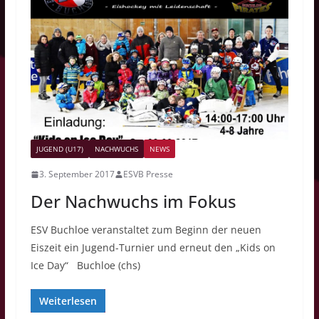
JUGEND (U17)
NACHWUCHS
NEWS
3. September 2017
ESVB Presse
Der Nachwuchs im Fokus
ESV Buchloe veranstaltet zum Beginn der neuen
Eiszeit ein Jugend-Turnier und erneut den „Kids on
Ice Day“ Buchloe (chs)
Weiterlesen