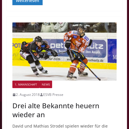
Weiterlesen
1. MANNSCHAFT
NEWS
2. August 2018
ESVB Presse
Drei alte Bekannte heuern
wieder an
David und Mathias Strodel spielen wieder für die