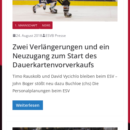
1. MANNSCHAFT
NEWS
24. August 2018
ESVB Presse
Zwei Verlängerungen und ein
Neuzugang zum Start des
Dauerkartenvorverkaufs
Timo Rauskolb und David Vycichlo bleiben beim ESV –
John Boger stößt neu dazu Buchloe (chs) Die
Personalplanungen beim ESV
Weiterlesen