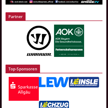
Partner
Top-Sponsoren