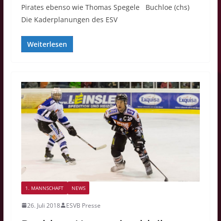
Pirates ebenso wie Thomas Spegele Buchloe (chs)
Die Kaderplanungen des ESV
Weiterlesen
1. MANNSCHAFT
NEWS
26. Juli 2018
ESVB Presse