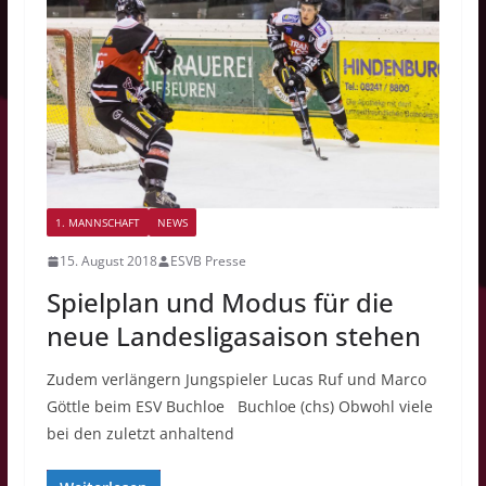
1. MANNSCHAFT
NEWS
15. August 2018
ESVB Presse
Spielplan und Modus für die
neue Landesligasaison stehen
Zudem verlängern Jungspieler Lucas Ruf und Marco
Göttle beim ESV Buchloe Buchloe (chs) Obwohl viele
bei den zuletzt anhaltend