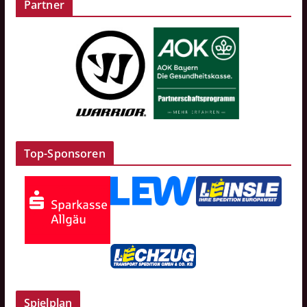
Partner
Top-Sponsoren
Spielplan