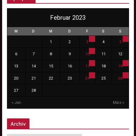
Februar 2023
M
D
M
D
F
S
S
1
2
3
4
5
6
7
8
9
10
11
12
13
14
15
16
17
18
19
20
21
22
23
24
25
26
27
28
« Jan.
März »
Archiv