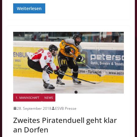
Weiterlesen
1. MANNSCHAFT
NEWS
28. September 2018
ESVB Presse
Zweites Piratenduell geht klar
an Dorfen