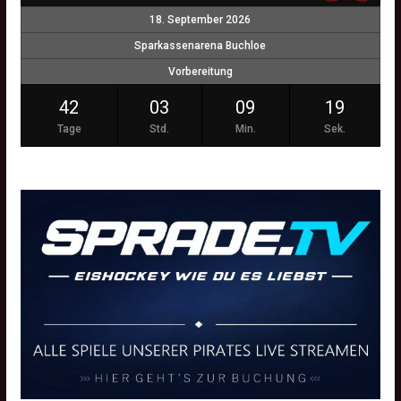
18. September 2026
Sparkassenarena Buchloe
Vorbereitung
42
03
09
18
Tage
Std.
Min.
Sek.