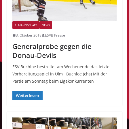
1. MANNSCHAFT
NEWS
3. Oktober 2018
ESVB Presse
Generalprobe gegen die
Donau-Devils
ESV Buchloe bestreitet am Wochenende das letzte
Vorbereitungsspiel in Ulm Buchloe (chs) Mit der
Partie am Sonntag beim Ligakonkurrenten
Weiterlesen