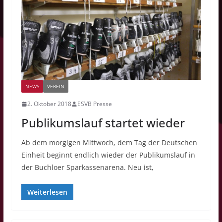
NEWS
VEREIN
2. Oktober 2018
ESVB Presse
Publikumslauf startet wieder
Ab dem morgigen Mittwoch, dem Tag der Deutschen
Einheit beginnt endlich wieder der Publikumslauf in
der Buchloer Sparkassenarena. Neu ist,
Weiterlesen