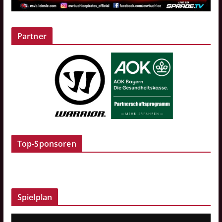
Partner
Top-Sponsoren
Spielplan