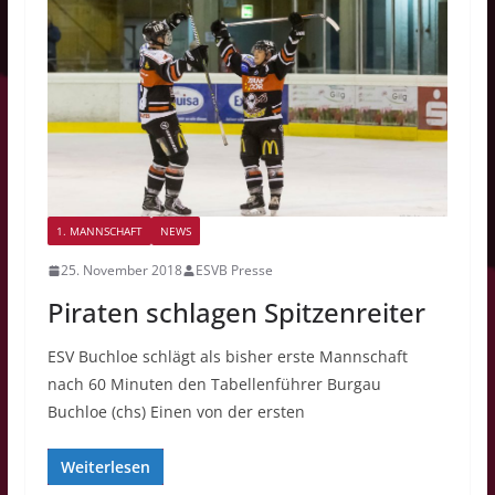
1. MANNSCHAFT
NEWS
25. November 2018
ESVB Presse
Piraten schlagen Spitzenreiter
ESV Buchloe schlägt als bisher erste Mannschaft
nach 60 Minuten den Tabellenführer Burgau
Buchloe (chs) Einen von der ersten
Weiterlesen