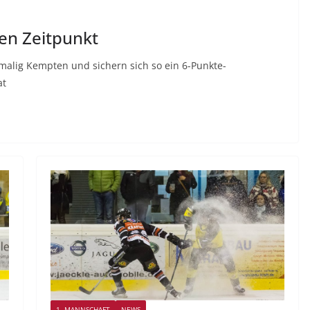
en Zeitpunkt
tmalig Kempten und sichern sich so ein 6-Punkte-
at
1. MANNSCHAFT
NEWS