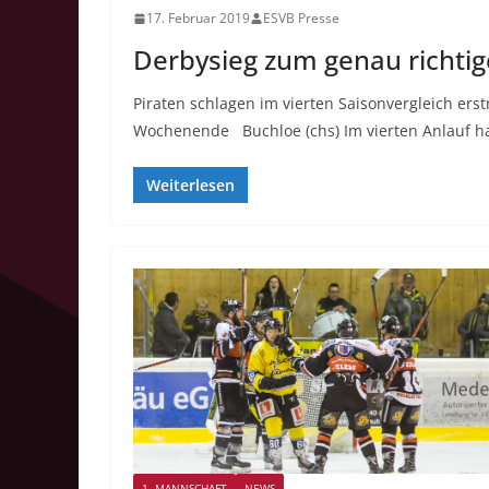
17. Februar 2019
ESVB Presse
Derbysieg zum genau richtig
Piraten schlagen im vierten Saisonvergleich ers
Wochenende Buchloe (chs) Im vierten Anlauf h
Weiterlesen
1. MANNSCHAFT
NEWS