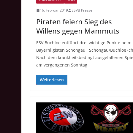
16. Februar 2019
ESVB Presse
Piraten feiern Sieg des
Willens gegen Mammuts
ESV Buchloe entführt drei wichtige Punkte beim
Bayernligisten Schongau Schongau/Buchloe (ch
Nach dem krankheitsbedingt ausgefallenen Spie
am vergangenen Sonntag
Weiterlesen