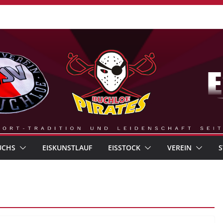
UCHS
EISKUNSTLAUF
EISSTOCK
VEREIN
S