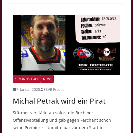
1. MANNSCHAFT
NEWS
7. Januar 2020
ESVB Presse
Michal Petrak wird ein Pirat
Stürmer verstärkt ab sofort die Buchloer
Offensivabteilung und gab gegen Farchant schon
seine Premiere Unmittelbar vor dem Start in