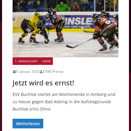
1. MANNSCHAFT
NEWS
9. Januar 2020
ESVB Presse
Jetzt wird es ernst!
ESV Buchloe startet am Wochenende in Amberg und
zu Hause gegen Bad Aibling in die Aufstiegsrunde
Buchloe (chs) Ohne
Weiterlesen