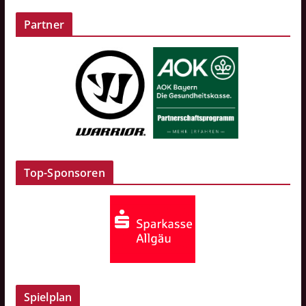
Partner
Top-Sponsoren
Spielplan