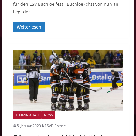
für den ESV Buchloe fest Buchloe (chs) Von nun an
liegt der
Weiterlesen
1. MANNSCHAFT
NEWS
5. Januar 2020
ESVB Presse