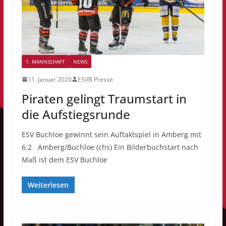
1. MANNSCHAFT
NEWS
11. Januar 2020
ESVB Presse
Piraten gelingt Traumstart in
die Aufstiegsrunde
ESV Buchloe gewinnt sein Auftaktspiel in Amberg mit
6:2 Amberg/Buchloe (chs) Ein Bilderbuchstart nach
Maß ist dem ESV Buchloe
Weiterlesen