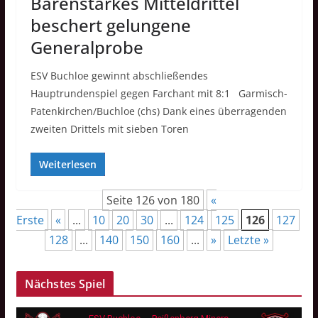
Bärenstarkes Mitteldrittel
beschert gelungene
Generalprobe
ESV Buchloe gewinnt abschließendes
Hauptrundenspiel gegen Farchant mit 8:1 Garmisch-
Patenkirchen/Buchloe (chs) Dank eines überragenden
zweiten Drittels mit sieben Toren
Weiterlesen
Seite 126 von 180
«
Erste
«
...
10
20
30
...
124
125
126
127
128
...
140
150
160
...
»
Letzte »
Nächstes Spiel