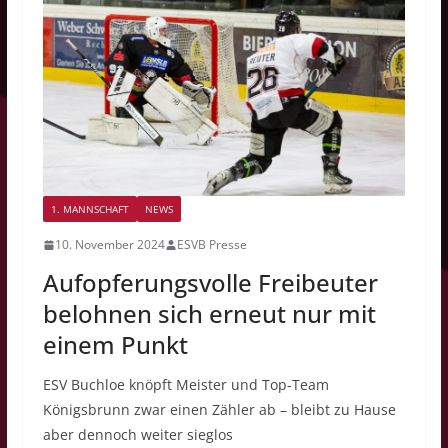
1. MANNSCHAFT
NEWS
10. November 2024
ESVB Presse
Aufopferungsvolle Freibeuter
belohnen sich erneut nur mit
einem Punkt
ESV Buchloe knöpft Meister und Top-Team
Königsbrunn zwar einen Zähler ab – bleibt zu Hause
aber dennoch weiter sieglos