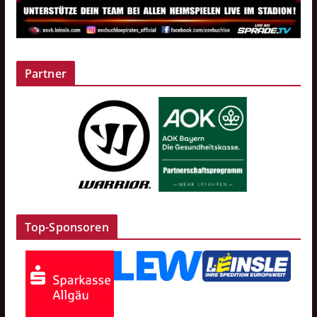
Partner
Top-Sponsoren