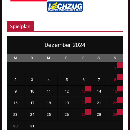
Spielplan
Dezember 2024
M
D
M
D
F
S
S
1
2
3
4
5
6
7
8
9
10
11
12
13
14
15
16
17
18
19
20
21
22
23
24
25
26
27
28
29
30
31