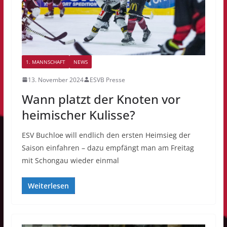
1. MANNSCHAFT
NEWS
13. November 2024
ESVB Presse
Wann platzt der Knoten vor
heimischer Kulisse?
ESV Buchloe will endlich den ersten Heimsieg der
Saison einfahren – dazu empfängt man am Freitag
mit Schongau wieder einmal
Weiterlesen