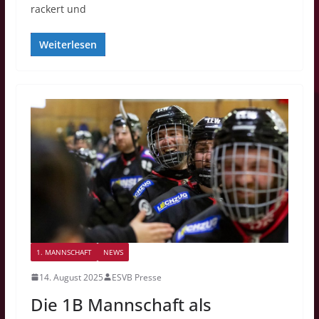
rackert und
Weiterlesen
1. MANNSCHAFT
NEWS
14. August 2025
ESVB Presse
Die 1B Mannschaft als