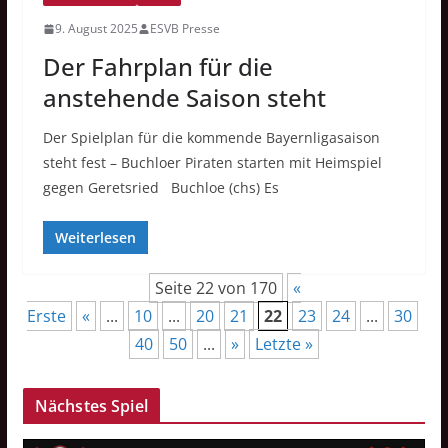
9. August 2025
ESVB Presse
Der Fahrplan für die
anstehende Saison steht
Der Spielplan für die kommende Bayernligasaison
steht fest – Buchloer Piraten starten mit Heimspiel
gegen Geretsried Buchloe (chs) Es
Weiterlesen
Seite 22 von 170
«
Erste
«
...
10
...
20
21
22
23
24
...
30
40
50
...
»
Letzte »
Nächstes Spiel