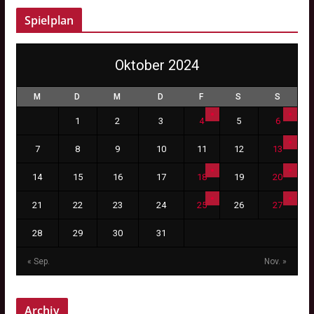
Spielplan
Oktober 2024
M
D
M
D
F
S
S
1
2
3
4
5
6
7
8
9
10
11
12
13
14
15
16
17
18
19
20
21
22
23
24
25
26
27
28
29
30
31
« Sep.
Nov. »
Archiv