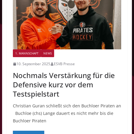
1. MANNSCHAFT
NEWS
10. September 2025
ESVB Presse
Nochmals Verstärkung für die
Defensive kurz vor dem
Testspielstart
Christian Guran schließt sich den Buchloer Piraten an
Buchloe (chs) Lange dauert es nicht mehr bis die
Buchloer Piraten