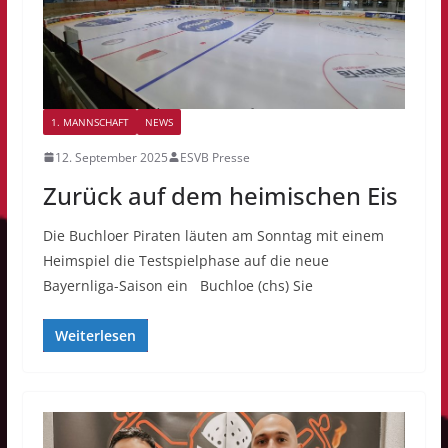
1. MANNSCHAFT
NEWS
12. September 2025
ESVB Presse
Zurück auf dem heimischen Eis
Die Buchloer Piraten läuten am Sonntag mit einem
Heimspiel die Testspielphase auf die neue
Bayernliga-Saison ein Buchloe (chs) Sie
Weiterlesen