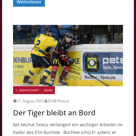
Weiterlesen
1. MANNSCHAFT
NEWS
21. August 2025
ESVB Presse
Der Tiger bleibt an Bord
Mit Michal Telesz verlängert ein wichtiger Arbeiter im
Kader des ESV Buchloe Buchloe (chs) Er ackert, er