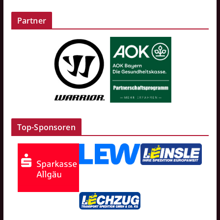
Partner
Top-Sponsoren