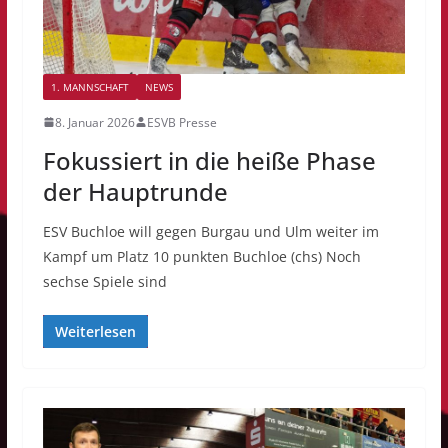
1. MANNSCHAFT
NEWS
8. Januar 2026
ESVB Presse
Fokussiert in die heiße Phase
der Hauptrunde
ESV Buchloe will gegen Burgau und Ulm weiter im
Kampf um Platz 10 punkten Buchloe (chs) Noch
sechse Spiele sind
Weiterlesen