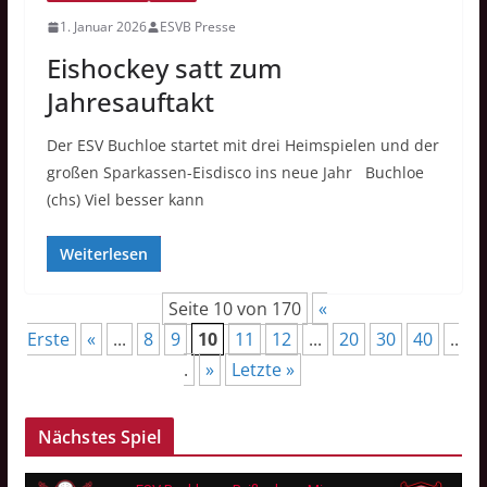
1. Januar 2026
ESVB Presse
Eishockey satt zum
Jahresauftakt
Der ESV Buchloe startet mit drei Heimspielen und der
großen Sparkassen-Eisdisco ins neue Jahr Buchloe
(chs) Viel besser kann
Weiterlesen
Seite 10 von 170
«
Erste
«
...
8
9
10
11
12
...
20
30
40
..
.
»
Letzte »
Nächstes Spiel