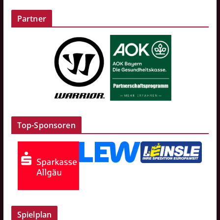
Partner
Top-Sponsoren
Spielplan