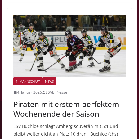
1. MANNSCHAFT
NEWS
4. Januar 2026
ESVB Presse
Piraten mit erstem perfektem
Wochenende der Saison
ESV Buchloe schlägt Amberg souverän mit 5:1 und
bleibt weiter dicht an Platz 10 dran Buchloe (chs)