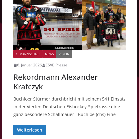
1. MANNSCHAFT
NEWS
VEREIN
6. Januar 2026
ESVB Presse
Rekordmann Alexander
Krafczyk
Buchloer Stürmer durchbricht mit seinem 541 Einsatz
in der vierten Deutschen Eishockey-Spielkasse eine
ganz besondere Schallmauer Buchloe (chs) Eine
Weiterlesen