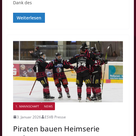
Dank des
Weiterlesen
1. MANNSCHAFT
NEWS
3. Januar 2026
ESVB Presse
Piraten bauen Heimserie