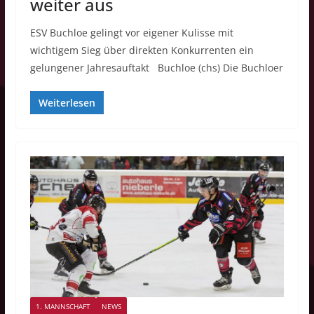
weiter aus
ESV Buchloe gelingt vor eigener Kulisse mit
wichtigem Sieg über direkten Konkurrenten ein
gelungener Jahresauftakt Buchloe (chs) Die Buchloer
Weiterlesen
1. MANNSCHAFT
NEWS