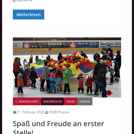
Weiterlesen
1. MANNSCHAFT
NACHWUCHS
NEWS
VEREIN
21. Februar 2020
ESVB Presse
Spaß und Freude an erster
Stelle!