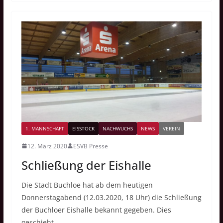
1. MANNSCHAFT
EISSTOCK
NACHWUCHS
NEWS
VEREIN
12. März 2020
ESVB Presse
Schließung der Eishalle
Die Stadt Buchloe hat ab dem heutigen
Donnerstagabend (12.03.2020, 18 Uhr) die Schließung
der Buchloer Eishalle bekannt gegeben. Dies
geschieht