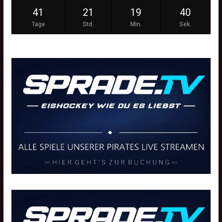
41
21
19
39
Tage
Std.
Min.
Sek.