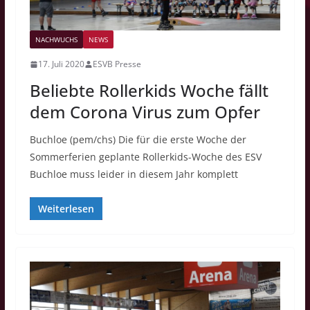
NACHWUCHS
NEWS
17. Juli 2020
ESVB Presse
Beliebte Rollerkids Woche fällt
dem Corona Virus zum Opfer
Buchloe (pem/chs) Die für die erste Woche der
Sommerferien geplante Rollerkids-Woche des ESV
Buchloe muss leider in diesem Jahr komplett
Weiterlesen