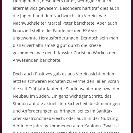
Flöring dabei „besonders bitter, wenngleich auch
alternativlos gewesen“. Besonders hart traf dies auch
die Jugend und den Nachwuchs im Verein, wie
Nachwuchsleiter Marcel Peter berichtete. Aber auch
finanziell stellte die Pandemie den ESV vor
ungewohnte Herausforderungen. Dennoch sein man
bisher verhältnismäßig gut durch die Kriese
gekommen, wie der 1. Kassier Christian Warkus den
Anwesenden berichtete.
Doch auch Positives gab es aus Vereinssicht in den
letzten schweren Monaten zu vermelden, allen voran
die seit Frühjahr laufende Stadionsanierung bzw. der
Neubau im Süden. Ein ganz wichtiger Schritt, das
Stadion auf die aktuellsten Sicherheitsbestimmungen
und Anforderungen zu bringen, sei es im Sanitär-
oder Gastronomiebereich, oder auch in der Nutzung
der in die Jahre gekommenen alten Kabinen. Zwar ist