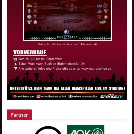
Partner