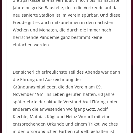
die Sparkassenarena vermutlich noch bis ins nächste
Jahr eine große Baustelle, doch die Vorfreude auf das
neu sanierte Stadion ist im Verein spürbar. Und diese
Freude gilt es auch mitzunehmen in den nächsten
Wochen und Monaten, die durch die immer noch
herrschende Pandemie ganz bestimmt keine
einfachen werden.
Der sicherlich erfreulichste Teil des Abends war dann
die Ehrung und Auszeichnung der
Gründungsmitglieder, die den Verein am 09.
November 1961 ins Leben gerufen hatten. 60 Jahre
später ehrte der aktuelle Vorstand Axel Flöring unter
anderem die anwesenden Wolfgang Götz, Adolf
Kiechle, Mathias Kögl und Heinz Wörndl mit einer
entsprechenden Urkunde und einem Trikot, welches
in den ursprünglichen Farben rot-gelb gehalten ist