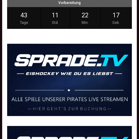
Vorbereitung
43
11
22
16
Tage
Std.
Min.
Sek.