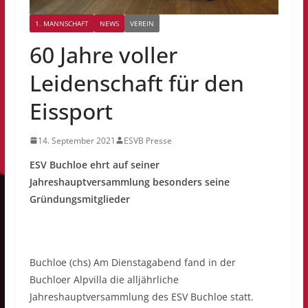
1. MANNSCHAFT
NEWS
VEREIN
60 Jahre voller
Leidenschaft für den
Eissport
14. September 2021
ESVB Presse
ESV Buchloe ehrt auf seiner
Jahreshauptversammlung besonders seine
Gründungsmitglieder
Buchloe (chs) Am Dienstagabend fand in der
Buchloer Alpvilla die alljährliche
Jahreshauptversammlung des ESV Buchloe statt.