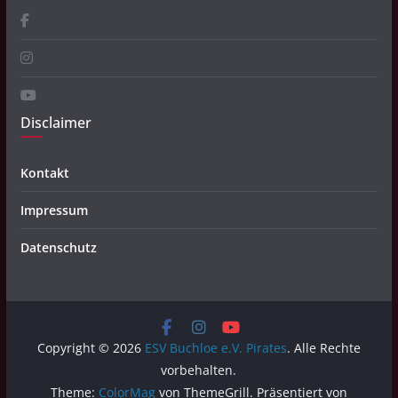
Disclaimer
Kontakt
Impressum
Datenschutz
Copyright © 2026
ESV Buchloe e.V. Pirates
. Alle Rechte
vorbehalten.
Theme:
ColorMag
von ThemeGrill. Präsentiert von