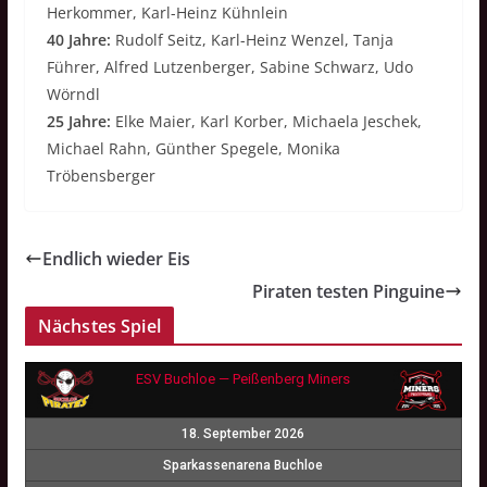
Herkommer, Karl-Heinz Kühnlein
40 Jahre:
Rudolf Seitz, Karl-Heinz Wenzel, Tanja
Führer, Alfred Lutzenberger, Sabine Schwarz, Udo
Wörndl
25 Jahre:
Elke Maier, Karl Korber, Michaela Jeschek,
Michael Rahn, Günther Spegele, Monika
Tröbensberger
Endlich wieder Eis
Piraten testen Pinguine
Nächstes Spiel
ESV Buchloe — Peißenberg Miners
18. September 2026
Sparkassenarena Buchloe